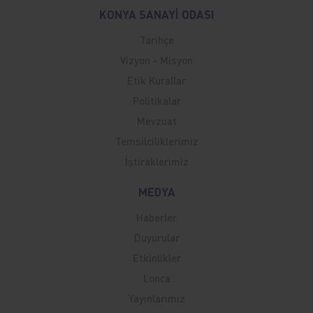
KONYA SANAYİ ODASI
Tarihçe
Vizyon - Misyon
Etik Kurallar
Politikalar
Mevzuat
Temsilciliklerimiz
İştiraklerimiz
MEDYA
Haberler
Duyurular
Etkinlikler
Lonca
Yayınlarımız