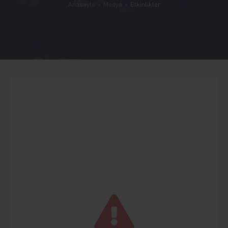
Anasayfa
Medya
Etkinlikler