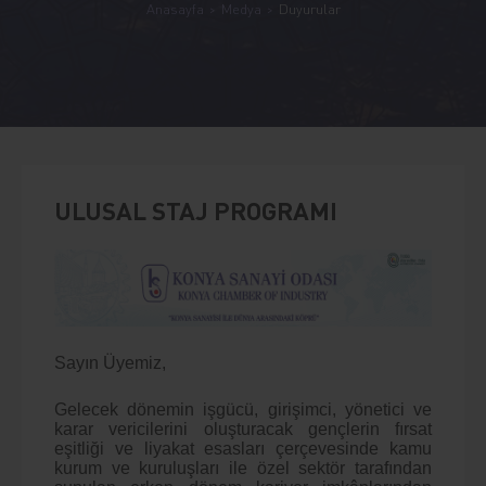
Anasayfa
Medya
Duyurular
ULUSAL STAJ PROGRAMI
Sayın Üyemiz,
Gelecek dönemin işgücü, girişimci, yönetici ve
karar vericilerini oluşturacak gençlerin fırsat
eşitliği ve liyakat esasları çerçevesinde kamu
kurum ve kuruluşları ile özel sektör tarafından