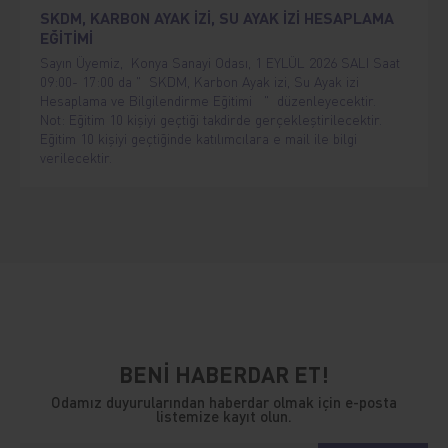
SKDM, KARBON AYAK İZİ, SU AYAK İZİ HESAPLAMA
EĞİTİMİ
Sayın Üyemiz, Konya Sanayi Odası, 1 EYLÜL 2026 SALI Saat
09:00- 17:00 da " SKDM, Karbon Ayak izi, Su Ayak izi
Hesaplama ve Bilgilendirme Eğitimi " düzenleyecektir.
Not: Eğitim 10 kişiyi geçtiği takdirde gerçekleştirilecektir.
Eğitim 10 kişiyi geçtiğinde katılımcılara e mail ile bilgi
verilecektir.
BENİ HABERDAR ET!
Odamız duyurularından haberdar olmak için e-posta
listemize kayıt olun.