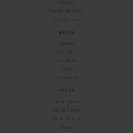
Mevzuat
Temsilciliklerimiz
İştiraklerimiz
MEDYA
Haberler
Duyurular
Etkinlikler
Lonca
Yayınlarımız
ÜYELİK
Online İşlemler
Online Ödeme
Üyelik İşlemleri
Üyeler