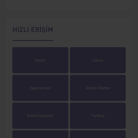
HIZLI ERİŞİM
Üyeler
Lonca
Yayınlarımız
Online Ödeme
Online İşlemler
Tarihçe