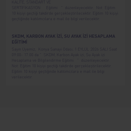
KALİTE, STANDART VE
SERTİFİKASYON Eğitimi " düzenleyecektir. Not: Eğitim
10 kişiyi geçtiği takdirde gerçekleştirilecektir. Eğitim 10 kişiyi
geçtiğinde katılımcılara e mail ile bilgi verilecektir.
SKDM, KARBON AYAK İZİ, SU AYAK İZİ HESAPLAMA
EĞİTİMİ
Sayın Üyemiz, Konya Sanayi Odası, 1 EYLÜL 2026 SALI Saat
09:00- 17:00 da " SKDM, Karbon Ayak izi, Su Ayak izi
Hesaplama ve Bilgilendirme Eğitimi " düzenleyecektir.
Not: Eğitim 10 kişiyi geçtiği takdirde gerçekleştirilecektir.
Eğitim 10 kişiyi geçtiğinde katılımcılara e mail ile bilgi
verilecektir.