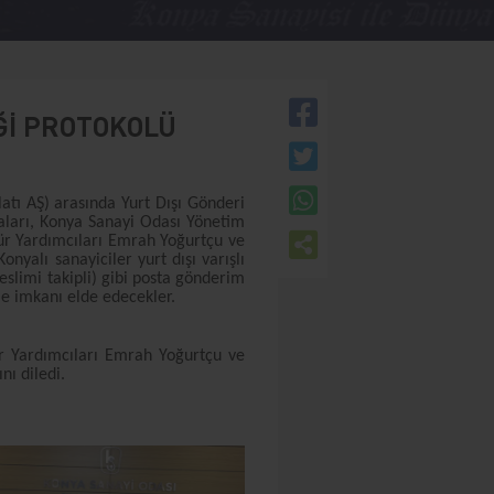
İĞİ PROTOKOLÜ
latı AŞ) arasında Yurt Dışı Gönderi
zaları, Konya Sanayi Odası Yönetim
r Yardımcıları Emrah Yoğurtçu ve
onyalı sanayiciler yurt dışı varışlı
eslimi takipli) gibi posta gönderim
me imkanı elde edecekler.
 Yardımcıları Emrah Yoğurtçu ve
nı diledi.