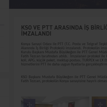
KSO VE PTT ARASINDA İŞ BİRL
İMZALANDI
Konya Sanayi Odası ile PTT (T.C. Posta ve Telgraf Teşki
Alanında İş Birliği Protokolü imzalandı. Protokolün im
Kurulu Başkanı Mustafa Büyükeğen ile PTT Genel Müdü
Fatih Tezcan tarafından atıldı. İmzalanan protokol ile K
koli, APG, küçük paket, mektup postası, TURPEX ve LX (t
hizmetlerini PTT ile daha uygun fiyatlarla gerçekleştir
KSO Başkanı Mustafa Büyükeğen ile PTT Genel Müdür
Fatih Tezcan, protokolün Konya sanayisine hayırlı olması