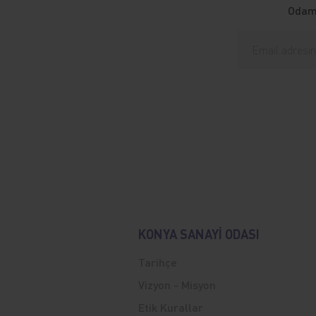
Odamı
KONYA SANAYİ ODASI
Tarihçe
Vizyon - Misyon
Etik Kurallar