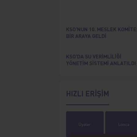
KSO’NUN 10. MESLEK KOMİTE
BİR ARAYA GELDİ
KSO’DA SU VERİMLİLİĞİ
YÖNETİM SİSTEMİ ANLATILDI
HIZLI ERİŞİM
Üyeler
Lonca