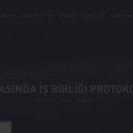
HAKKINDA
KURUMSAL YAPI
BİRİMLER
HİZMETLER
KONYA SANA
ASINDA İŞ BİRLİĞİ PROTO
Anasayfa
Medya
Haberler