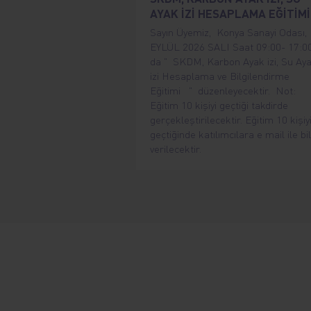
AYAK İZİ HESAPLAMA EĞİTİMİ
Sayın Üyemiz, Konya Sanayi Odası, 
EYLÜL 2026 SALI Saat 09:00- 17:0
da " SKDM, Karbon Ayak izi, Su Ay
izi Hesaplama ve Bilgilendirme
Eğitimi " düzenleyecektir. Not:
Eğitim 10 kişiyi geçtiği takdirde
gerçekleştirilecektir. Eğitim 10 kişiy
geçtiğinde katılımcılara e mail ile bil
verilecektir.