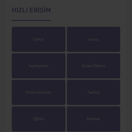
HIZLI ERİŞİM
Üyeler
Lonca
Yayınlarımız
Online Ödeme
Online İşlemler
Tarihçe
Eğitim
Seminer