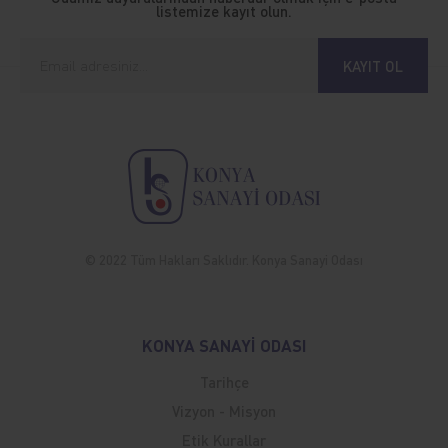
listemize kayıt olun.
KAYIT OL
© 2022 Tüm Hakları Saklıdır. Konya Sanayi Odası
KONYA SANAYİ ODASI
Tarihçe
Vizyon - Misyon
Etik Kurallar